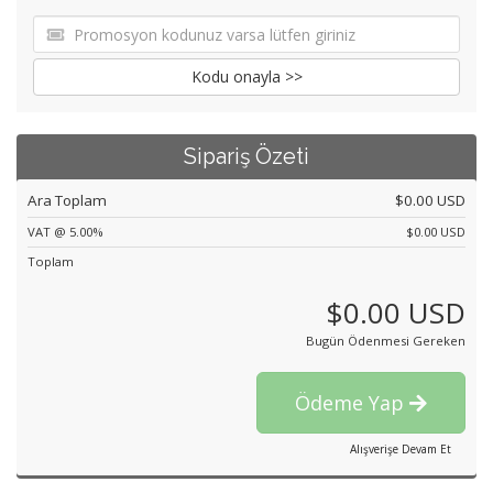
Kodu onayla >>
Sipariş Özeti
Ara Toplam
$0.00 USD
VAT @ 5.00%
$0.00 USD
Toplam
$0.00 USD
Bugün Ödenmesi Gereken
Ödeme Yap
Alışverişe Devam Et