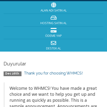
ALAN ADI SATIN AL
HOSTING SATIN AL
ÖDEME YAP
DESTEK AL
Duyurular
Thank you for choosing WHMCS!
Dec 28th
Welcome to WHMCS! You have made a great
choice and we want to help you get up and
running as quickly as possible. This is a
sample announcement. Announcements are