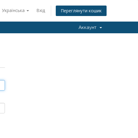
Українська
Вхід
Переглянути кошик
Аккаунт