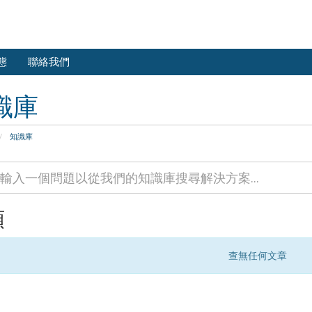
態
聯絡我們
識庫
知識庫
類
查無任何文章