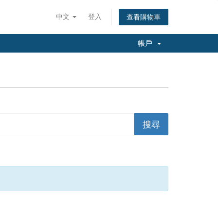
中文
登入
查看購物車
帳戶