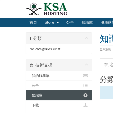
首頁
Store
公告
知識庫
服務狀
知
分類
No categories exist
客戶系統
技術支援
我的服務單
分
公告
知識庫
下載