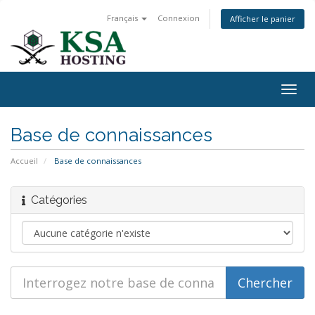
Français
Connexion
Afficher le panier
Togg
navig
Base de connaissances
Accueil
Base de connaissances
Catégories