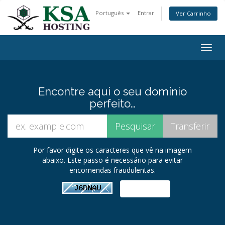
Português
Entrar
Ver Carrinho
Togg
navig
Encontre aqui o seu domínio
perfeito…
Por favor digite os caracteres que vê na imagem
abaixo. Este passo é necessário para evitar
encomendas fraudulentas.